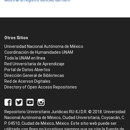
Mostrar el registro sencillo del ítem
Otros Sitios
Universidad Nacional Autónoma de México
Coordinación de Humanidades UNAM
Toda la UNAM en línea
Red Universitaria de Aprendizaje
Portal de Datos Abiertos
Dirección General de Bibliotecas
Red de Acervos Digitales
Directory of Open Access Repositories
Repositorio Universitario Jurídicas RU-IIJ D.R. © 2018. Universidad
Nacional Autónoma de México, Ciudad Universitaria, Coyoacán, C.
P. 04510, Ciudad de México, México. Este sitio web puede ser
utilizado con fines no lucrativos siempre que se cite la fuente de