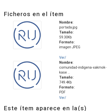
Ficheros en el ítem
Nombre:
portada.jpg
Tamaño:
59.30Kb
Formato:
imagen JPEG
Ver/
Nombre:
comunidad-indigena-xakmok-
kase ...
Tamaño:
749.4Kb
Formato:
PDF
Ver/
Este ítem aparece en la(s)