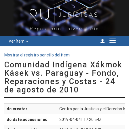
Ver ítem
Cambiar
navegac
Mostrar el registro sencillo del ítem
Comunidad Indígena Xákmok
Kásek vs. Paraguay - Fondo,
Reparaciones y Costas - 24
de agosto de 2010
dc.creator
Centro por la Justicia y el Derecho Int
dc.date.accessioned
2019-04-04T17:20:54Z