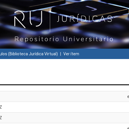
ulos (Biblioteca Jurídica Virtual)
Ver ítem
Z
Z