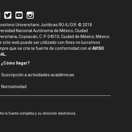
ositorio Universitario Jurídicas RU-IIJ D.R. © 2018.
versidad Nacional Autónoma de México, Ciudad
versitaria, Coyoacán, C. P. 04510, Ciudad de México, México.
e sitio web puede ser utilizado con fines no lucrativos
mpre que se cite la fuente de conformidad con el
AVISO
AL.
¿Cómo llegar?
Suscripción a actividades académicas
Normatividad
e la fuente completa y su dirección electrónica.