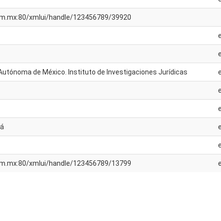
unam.mx:80/xmlui/handle/123456789/39920
Autónoma de México. Instituto de Investigaciones Jurídicas
má
unam.mx:80/xmlui/handle/123456789/13799