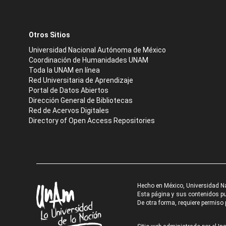
Otros Sitios
Universidad Nacional Autónoma de México
Coordinación de Humanidades UNAM
Toda la UNAM en línea
Red Universitaria de Aprendizaje
Portal de Datos Abiertos
Dirección General de Bibliotecas
Red de Acervos Digitales
Directory of Open Access Repositories
Hecho en México, Universidad N
Esta página y sus contenidos pue
De otra forma, requiere permiso p