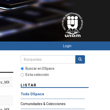
Login
Buscar en DSpace
Esta colección
es_MX
LISTAR
Todo DSpace
Comunidades & Colecciones
es_MX