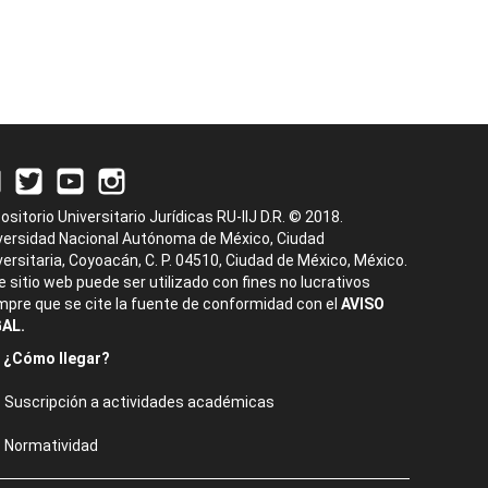
ositorio Universitario Jurídicas RU-IIJ D.R. © 2018.
versidad Nacional Autónoma de México, Ciudad
versitaria, Coyoacán, C. P. 04510, Ciudad de México, México.
e sitio web puede ser utilizado con fines no lucrativos
mpre que se cite la fuente de conformidad con el
AVISO
AL.
¿Cómo llegar?
Suscripción a actividades académicas
Normatividad