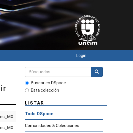
Login
Buscar en DSpace
ir
Esta colección
LISTAR
Todo DSpace
es_MX
Comunidades & Colecciones
es_MX