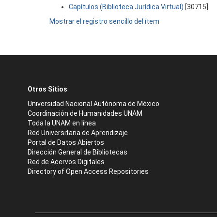
Capítulos (Biblioteca Jurídica Virtual)
[30715]
Mostrar el registro sencillo del ítem
Otros Sitios
Universidad Nacional Autónoma de México
Coordinación de Humanidades UNAM
Toda la UNAM en línea
Red Universitaria de Aprendizaje
Portal de Datos Abiertos
Dirección General de Bibliotecas
Red de Acervos Digitales
Directory of Open Access Repositories