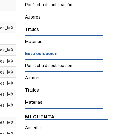
Por fecha de publicación
Autores
es_MX
Títulos
Materias
es_MX
Esta colección
es_MX
Por fecha de publicación
es_MX
Autores
es_MX
Títulos
es_MX
Materias
es_MX
MI CUENTA
es_MX
Acceder
es_MX