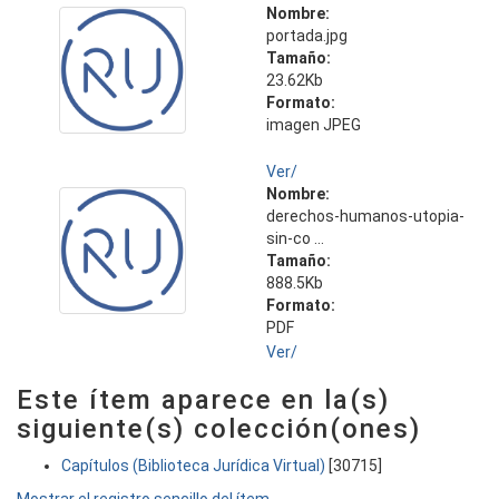
Nombre:
portada.jpg
Tamaño:
23.62Kb
Formato:
imagen JPEG
Ver/
Nombre:
derechos-humanos-utopia-
sin-co ...
Tamaño:
888.5Kb
Formato:
PDF
Ver/
Este ítem aparece en la(s)
siguiente(s) colección(ones)
Capítulos (Biblioteca Jurídica Virtual)
[30715]