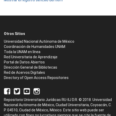
Mostrar el registro sencillo del ítem
Otros Sitios
Universidad Nacional Autónoma de México
Coordinación de Humanidades UNAM
Toda la UNAM en línea
Red Universitaria de Aprendizaje
Portal de Datos Abiertos
Dirección General de Bibliotecas
Red de Acervos Digitales
Directory of Open Access Repositories
Repositorio Universitario Jurídicas RU-IIJ D.R. © 2018. Universidad
Nacional Autónoma de México, Ciudad Universitaria, Coyoacán, C.
P. 04510, Ciudad de México, México. Este sitio web puede ser
utilizado con fines no lucrativos siempre que se cite la fuente de