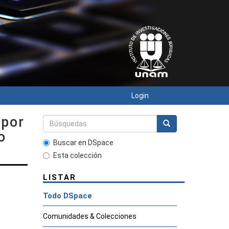
Login
 por
o
Buscar en DSpace
Esta colección
LISTAR
Todo DSpace
Comunidades & Colecciones