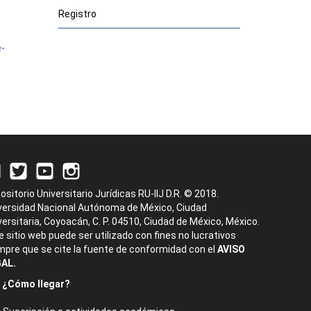
Registro
e-
ositorio Universitario Jurídicas RU-IIJ D.R. © 2018.
versidad Nacional Autónoma de México, Ciudad
versitaria, Coyoacán, C. P. 04510, Ciudad de México, México.
e sitio web puede ser utilizado con fines no lucrativos
mpre que se cite la fuente de conformidad con el
AVISO
AL.
¿Cómo llegar?