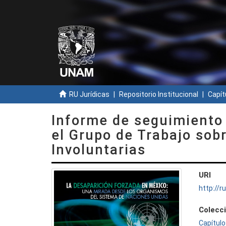
RU Jurídicas
Repositorio Institucional
Capít
Informe de seguimiento
el Grupo de Trabajo sob
Involuntarias
URI
http://
Colecc
Capítulo