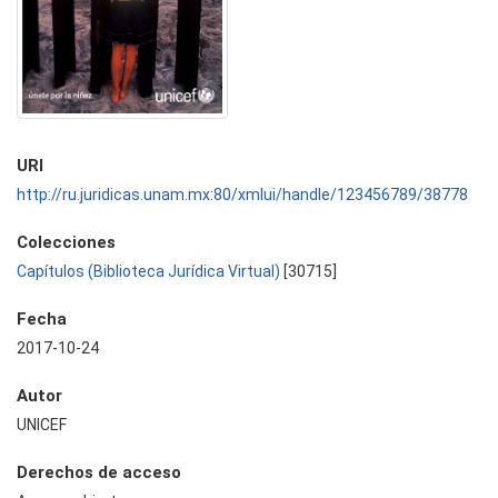
URI
http://ru.juridicas.unam.mx:80/xmlui/handle/123456789/38778
Colecciones
Capítulos (Biblioteca Jurídica Virtual)
[30715]
Fecha
2017-10-24
Autor
UNICEF
Derechos de acceso