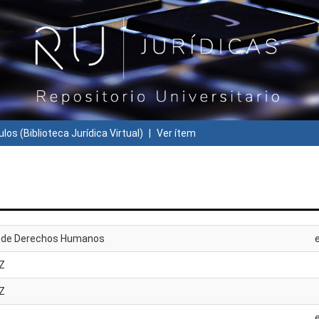
ulos (Biblioteca Jurídica Virtual)
Ver ítem
a de Derechos Humanos
Z
Z