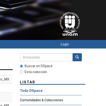
Login
Buscar en DSpace
Esta colección
es_MX
LISTAR
Todo DSpace
Comunidades & Colecciones
es_MX