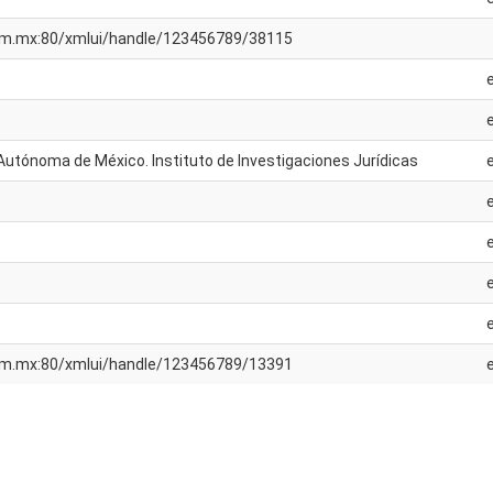
unam.mx:80/xmlui/handle/123456789/38115
Autónoma de México. Instituto de Investigaciones Jurídicas
unam.mx:80/xmlui/handle/123456789/13391