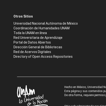
Otros Sitios
Universidad Nacional Autónoma de México
Coordinación de Humanidades UNAM
Toda la UNAM en línea
Red Universitaria de Aprendizaje
Portal de Datos Abiertos
Dirección General de Bibliotecas
Red de Acervos Digitales
Directory of Open Access Repositories
Hecho en México, Universidad N
Esta página y sus contenidos pue
De otra forma, requiere permiso p