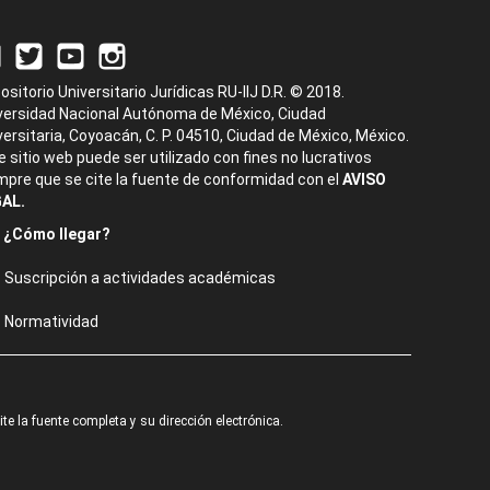
ositorio Universitario Jurídicas RU-IIJ D.R. © 2018.
versidad Nacional Autónoma de México, Ciudad
versitaria, Coyoacán, C. P. 04510, Ciudad de México, México.
e sitio web puede ser utilizado con fines no lucrativos
mpre que se cite la fuente de conformidad con el
AVISO
AL.
¿Cómo llegar?
Suscripción a actividades académicas
Normatividad
e la fuente completa y su dirección electrónica.