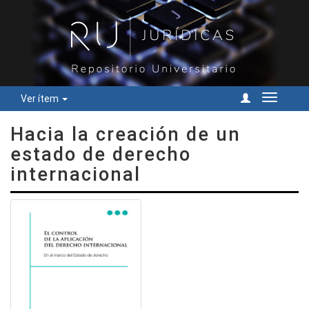
Ver ítem
Cambiar
navegac
Hacia la creación de un
estado de derecho
internacional