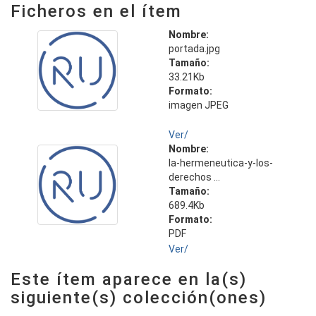
Ficheros en el ítem
Nombre:
portada.jpg
Tamaño:
33.21Kb
Formato:
imagen JPEG
Ver/
Nombre:
la-hermeneutica-y-los-
derechos ...
Tamaño:
689.4Kb
Formato:
PDF
Ver/
Este ítem aparece en la(s)
siguiente(s) colección(ones)