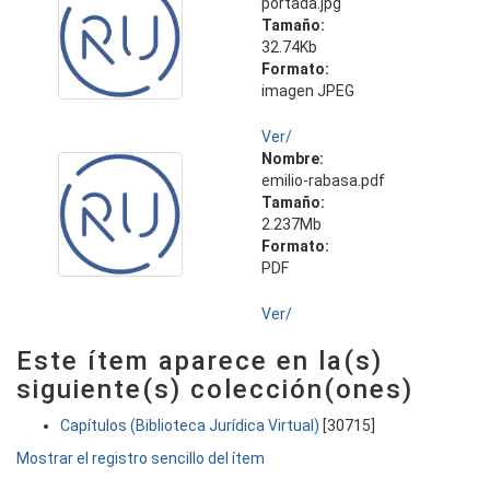
portada.jpg
Tamaño:
32.74Kb
Formato:
imagen JPEG
Ver/
Nombre:
emilio-rabasa.pdf
Tamaño:
2.237Mb
Formato:
PDF
Ver/
Este ítem aparece en la(s)
siguiente(s) colección(ones)
Capítulos (Biblioteca Jurídica Virtual)
[30715]
Mostrar el registro sencillo del ítem