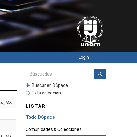
Login
Buscar en DSpace
Esta colección
es_MX
LISTAR
Todo DSpace
Comunidades & Colecciones
es_MX