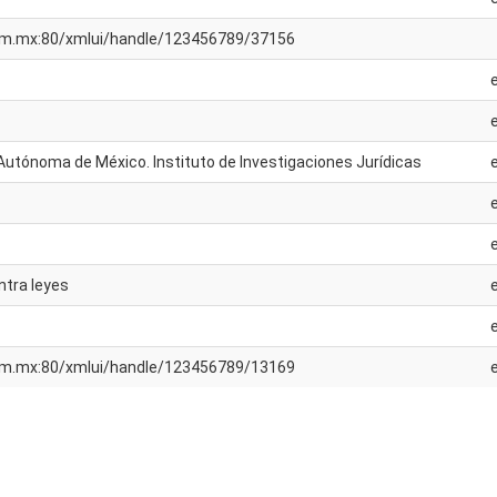
unam.mx:80/xmlui/handle/123456789/37156
Autónoma de México. Instituto de Investigaciones Jurídicas
ntra leyes
unam.mx:80/xmlui/handle/123456789/13169