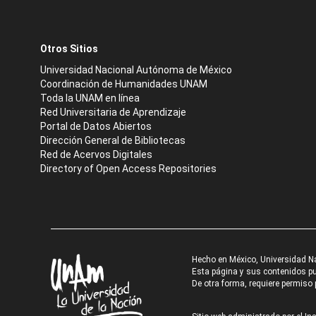
Otros Sitios
Universidad Nacional Autónoma de México
Coordinación de Humanidades UNAM
Toda la UNAM en línea
Red Universitaria de Aprendizaje
Portal de Datos Abiertos
Dirección General de Bibliotecas
Red de Acervos Digitales
Directory of Open Access Repositories
Hecho en México, Universidad N
Esta página y sus contenidos pue
De otra forma, requiere permiso p