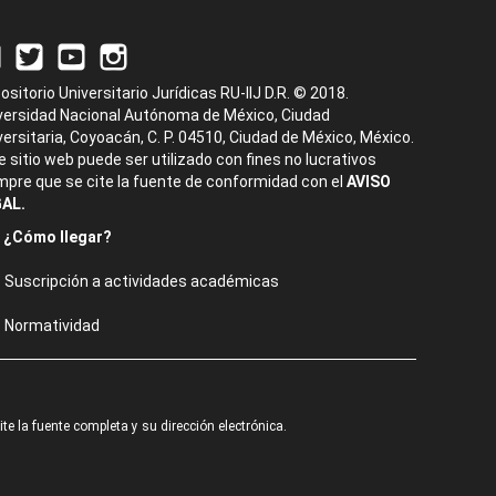
ositorio Universitario Jurídicas RU-IIJ D.R. © 2018.
versidad Nacional Autónoma de México, Ciudad
versitaria, Coyoacán, C. P. 04510, Ciudad de México, México.
e sitio web puede ser utilizado con fines no lucrativos
mpre que se cite la fuente de conformidad con el
AVISO
AL.
¿Cómo llegar?
Suscripción a actividades académicas
Normatividad
e la fuente completa y su dirección electrónica.