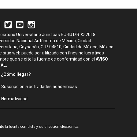
ositorio Universitario Jurídicas RU-IIJ D.R. © 2018.
versidad Nacional Autónoma de México, Ciudad
versitaria, Coyoacán, C. P. 04510, Ciudad de México, México.
e sitio web puede ser utilizado con fines no lucrativos
mpre que se cite la fuente de conformidad con el
AVISO
AL.
¿Cómo llegar?
Suscripción a actividades académicas
Normatividad
e la fuente completa y su dirección electrónica.