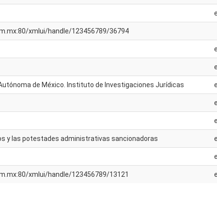
unam.mx:80/xmlui/handle/123456789/36794
Autónoma de México. Instituto de Investigaciones Jurídicas
 y las potestades administrativas sancionadoras
unam.mx:80/xmlui/handle/123456789/13121