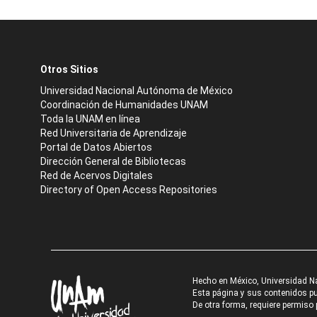
Otros Sitios
Universidad Nacional Autónoma de México
Coordinación de Humanidades UNAM
Toda la UNAM en línea
Red Universitaria de Aprendizaje
Portal de Datos Abiertos
Dirección General de Bibliotecas
Red de Acervos Digitales
Directory of Open Access Repositories
Hecho en México, Universidad N
Esta página y sus contenidos pue
De otra forma, requiere permiso p