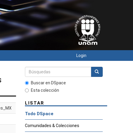
Login
s
Buscar en DSpace
Esta colección
LISTAR
es_MX
Todo DSpace
Comunidades & Colecciones