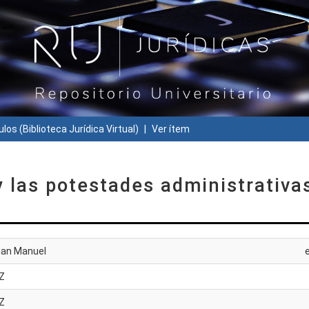
ulos (Biblioteca Jurídica Virtual)
Ver ítem
 las potestades administrativa
uan Manuel
Z
Z