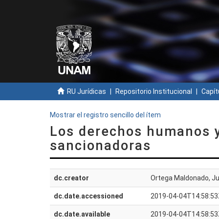
RU Jurídicas
Repositorio Institucional
Capít
Mostrar el registro sencillo del ítem
Los derechos humanos y
sancionadoras
dc.creator
Ortega Maldonado, J
dc.date.accessioned
2019-04-04T14:58:53
dc.date.available
2019-04-04T14:58:53