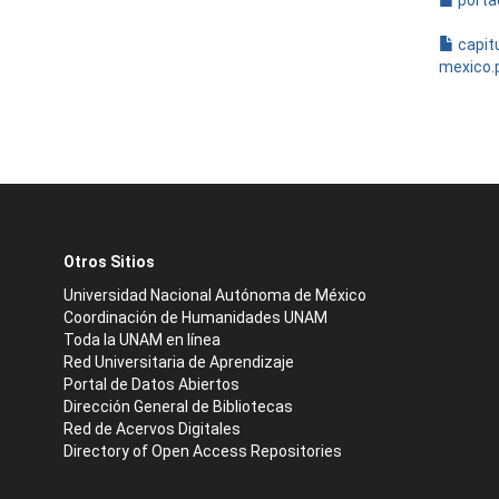
porta
capit
mexico.
Otros Sitios
Universidad Nacional Autónoma de México
Coordinación de Humanidades UNAM
Toda la UNAM en línea
Red Universitaria de Aprendizaje
Portal de Datos Abiertos
Dirección General de Bibliotecas
Red de Acervos Digitales
Directory of Open Access Repositories