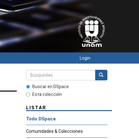
Login
Buscar en DSpace
Esta colección
LISTAR
Todo DSpace
Comunidades & Colecciones