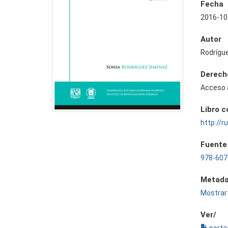
Fecha
2016-10
Autor
Rodrígu
Derech
Acceso 
Libro 
http://
Fuente
978-607
Metada
Mostrar 
Ver/