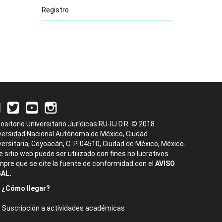
Registro
ositorio Universitario Jurídicas RU-IIJ D.R. © 2018.
versidad Nacional Autónoma de México, Ciudad
versitaria, Coyoacán, C. P. 04510, Ciudad de México, México.
e sitio web puede ser utilizado con fines no lucrativos
mpre que se cite la fuente de conformidad con el
AVISO
AL.
¿Cómo llegar?
Suscripción a actividades académicas