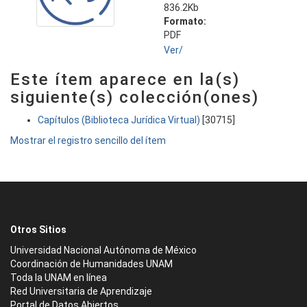
836.2Kb
Formato:
PDF
Ver/
Este ítem aparece en la(s)
siguiente(s) colección(ones)
Capítulos (Biblioteca Jurídica Virtual)
[30715]
Mostrar el registro sencillo del ítem
Otros Sitios
Universidad Nacional Autónoma de México
Coordinación de Humanidades UNAM
Toda la UNAM en línea
Red Universitaria de Aprendizaje
Portal de Datos Abiertos