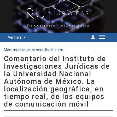
Ver ítem
Cambiar
navegac
Mostrar el registro sencillo del ítem
Comentario del Instituto de
Investigaciones Jurídicas de
la Universidad Nacional
Autónoma de México. La
localización geográfica, en
tiempo real, de los equipos
de comunicación móvil