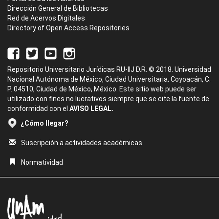
Dirección General de Bibliotecas
Red de Acervos Digitales
Directory of Open Access Repositories
Repositorio Universitario Jurídicas RU-IIJ D.R. © 2018. Universidad
Nacional Autónoma de México, Ciudad Universitaria, Coyoacán, C.
P. 04510, Ciudad de México, México. Este sitio web puede ser
utilizado con fines no lucrativos siempre que se cite la fuente de
conformidad con el
AVISO LEGAL.
¿Cómo llegar?
Suscripción a actividades académicas
Normatividad