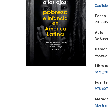
Capítulo
Fecha
2017-05
Autor
De Sure
Derech
Acceso 
Libro 
http://
Fuente
978-607
Metada
Mostrar 