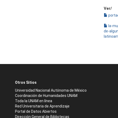
Ver/
porta
la-mu
de-algu
latinoa
Otros Sitios
Universidad Nacional Autónoma de México
Coordinación de Humanidades UNAM
Toda la UNAM en línea
Red Universitaria de Aprendizaje
Portal de Datos Abiertos
Dirección General de Bibliotecas