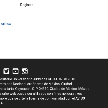
Registro
critica-
ositorio Universitario Jurídicas RU-IIJ D.R. © 2018.
versidad Nacional Autónoma de México, Ciudad
versitaria, Coyoacán, C. P. 04510, Ciudad de México, México.
e sitio web puede ser utilizado con fines no lucrativos
mpre que se cite la fuente de conformidad con el
AVISO
AL.