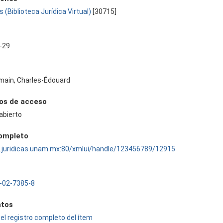
s (Biblioteca Jurídica Virtual)
[30715]
-29
main, Charles-Édouard
os de acceso
abierto
completo
ru.juridicas.unam.mx:80/xmlui/handle/123456789/12915
-02-7385-8
tos
el registro completo del ítem