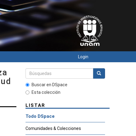
Login
za
lud
Buscar en DSpace
Esta colección
LISTAR
Todo DSpace
Comunidades & Colecciones