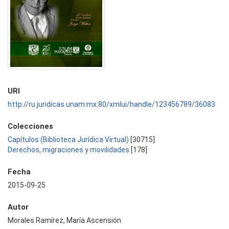
URI
http://ru.juridicas.unam.mx:80/xmlui/handle/123456789/36083
Colecciones
Capítulos (Biblioteca Jurídica Virtual)
[30715]
Derechos, migraciones y movilidades
[178]
Fecha
2015-09-25
Autor
Morales Ramírez, María Ascensión