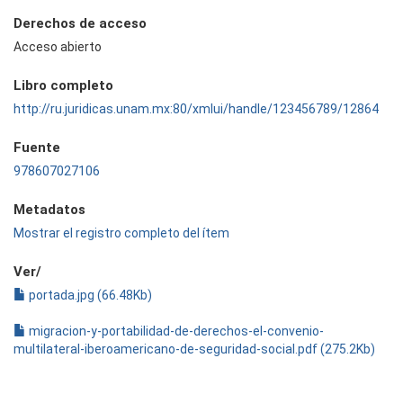
Derechos de acceso
Acceso abierto
Libro completo
http://ru.juridicas.unam.mx:80/xmlui/handle/123456789/12864
Fuente
978607027106
Metadatos
Mostrar el registro completo del ítem
Ver/
portada.jpg (66.48Kb)
migracion-y-portabilidad-de-derechos-el-convenio-
multilateral-iberoamericano-de-seguridad-social.pdf (275.2Kb)