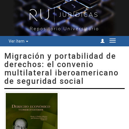
Ver ítem
Cambiar
navegac
Migración y portabilidad de
derechos: el convenio
multilateral iberoamericano
de seguridad social