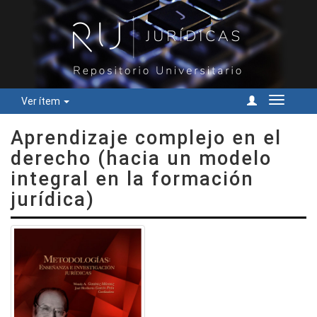
Ver ítem
Cambiar
navegac
Aprendizaje complejo en el
derecho (hacia un modelo
integral en la formación
jurídica)