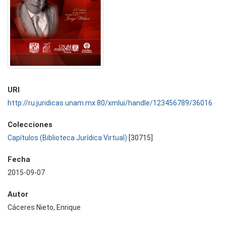
URI
http://ru.juridicas.unam.mx:80/xmlui/handle/123456789/36016
Colecciones
Capítulos (Biblioteca Jurídica Virtual)
[30715]
Fecha
2015-09-07
Autor
Cáceres Nieto, Enrique