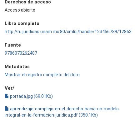
Derechos de acceso
Acceso abierto
Libro completo
http://ru.juridicas.unam.mx:80/xmlui/handle/123456789/12863
Fuente
9786070262487
Metadatos
Mostrar el registro completo del ítem
Ver/
portada.jpg (69.01Kb)
aprendizaje-complejo-en-el-derecho-hacia-un-modelo-
integral-en-la-formacion-juridica.pdf (350.1Kb)