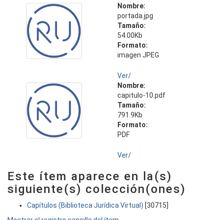
Nombre:
portada.jpg
Tamaño:
54.00Kb
Formato:
imagen JPEG
Ver/
Nombre:
capitulo-10.pdf
Tamaño:
791.9Kb
Formato:
PDF
Ver/
Este ítem aparece en la(s)
siguiente(s) colección(ones)
Capítulos (Biblioteca Jurídica Virtual)
[30715]