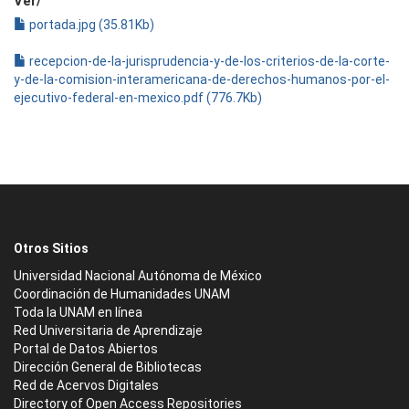
Ver/
portada.jpg (35.81Kb)
recepcion-de-la-jurisprudencia-y-de-los-criterios-de-la-corte-
y-de-la-comision-interamericana-de-derechos-humanos-por-el-
ejecutivo-federal-en-mexico.pdf (776.7Kb)
Otros Sitios
Universidad Nacional Autónoma de México
Coordinación de Humanidades UNAM
Toda la UNAM en línea
Red Universitaria de Aprendizaje
Portal de Datos Abiertos
Dirección General de Bibliotecas
Red de Acervos Digitales
Directory of Open Access Repositories