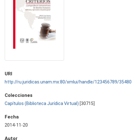
URI
http://ru.juridicas.unam.mx:80/xmlui/handle/123456789/35480
Colecciones
Capítulos (Biblioteca Jurídica Virtual)
[30715]
Fecha
2014-11-20
Autor