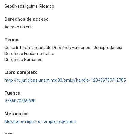
Sepúlveda Iguíniz, Ricardo
Derechos de acceso
Acceso abierto
Temas
Corte Interamericana de Derechos Humanos - Jurisprudencia
Derechos Fundamentales
Derechos Humanos
Libro completo
http://ru.juridicas.unam.mx:80/xmlui/handle/123456789/12705
Fuente
9786070259630
Metadatos
Mostrar el registro completo del ítem