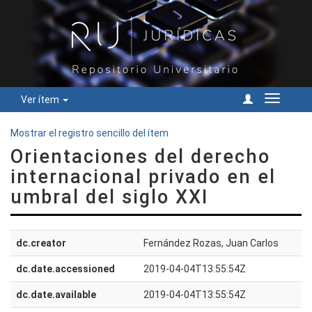
Ver ítem
Cambiar
navegac
Mostrar el registro sencillo del ítem
Orientaciones del derecho
internacional privado en el
umbral del siglo XXI
dc.creator
Fernández Rozas, Juan Carlos
dc.date.accessioned
2019-04-04T13:55:54Z
dc.date.available
2019-04-04T13:55:54Z