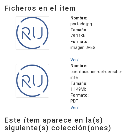
Ficheros en el ítem
Nombre:
portada.jpg
Tamaño:
78.11Kb
Formato:
imagen JPEG
Ver/
Nombre:
orientaciones-del-derecho-
inte ...
Tamaño:
1.149Mb
Formato:
PDF
Ver/
Este ítem aparece en la(s)
siguiente(s) colección(ones)