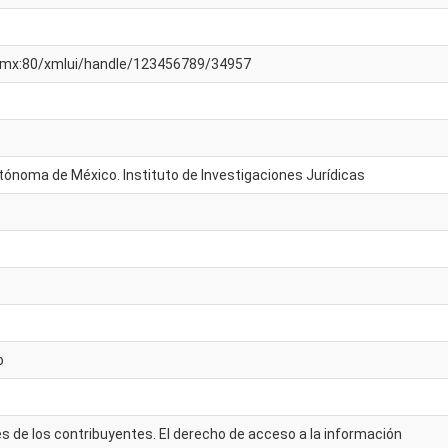
am.mx:80/xmlui/handle/123456789/34957
tónoma de México. Instituto de Investigaciones Jurídicas
o
de los contribuyentes. El derecho de acceso a la información