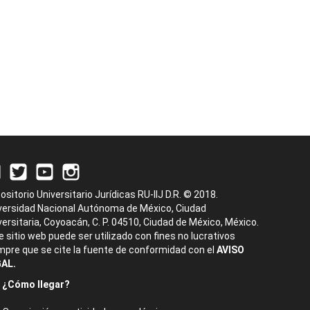
ositorio Universitario Jurídicas RU-IIJ D.R. © 2018.
versidad Nacional Autónoma de México, Ciudad
versitaria, Coyoacán, C. P. 04510, Ciudad de México, México.
e sitio web puede ser utilizado con fines no lucrativos
mpre que se cite la fuente de conformidad con el
AVISO
AL.
¿Cómo llegar?