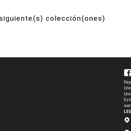
 siguiente(s) colección(ones)
Rep
Uni
Uni
Est
sie
LEG