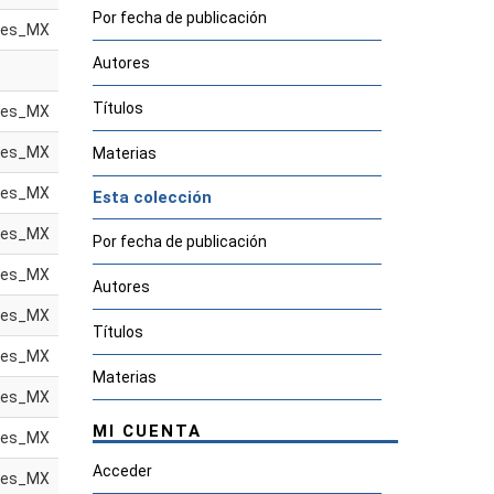
Por fecha de publicación
es_MX
Autores
Títulos
es_MX
es_MX
Materias
es_MX
Esta colección
es_MX
Por fecha de publicación
es_MX
Autores
es_MX
Títulos
es_MX
Materias
es_MX
MI CUENTA
es_MX
Acceder
es_MX