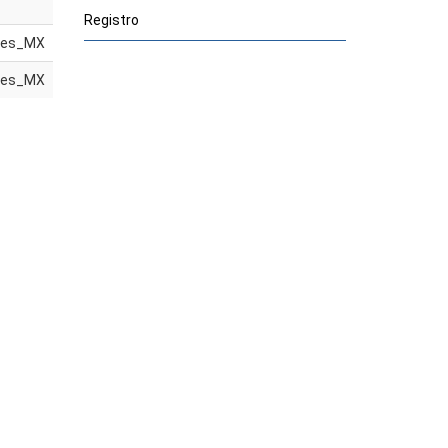
Registro
es_MX
es_MX