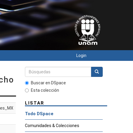
Login
echo
Buscar en DSpace
Esta colección
LISTAR
es_MX
Todo DSpace
Comunidades & Colecciones