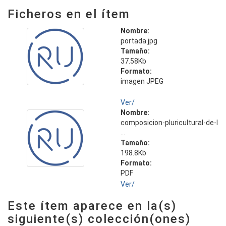
Ficheros en el ítem
Nombre:
portada.jpg
Tamaño:
37.58Kb
Formato:
imagen JPEG
Ver/
Nombre:
composicion-pluricultural-de-l
...
Tamaño:
198.8Kb
Formato:
PDF
Ver/
Este ítem aparece en la(s)
siguiente(s) colección(ones)