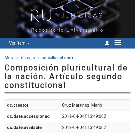
Ver ítem
Cambiar
navegac
Mostrar el registro sencillo del ítem
Composición pluricultural de
la nación. Artículo segundo
constitucional
dc.creator
Cruz Martínez, Mario
dc.date.accessioned
2019-04-04T13:49:00Z
dc.date.available
2019-04-04T13:49:00Z