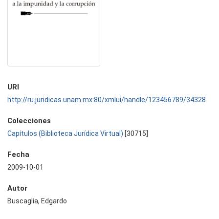
URI
http://ru.juridicas.unam.mx:80/xmlui/handle/123456789/34328
Colecciones
Capítulos (Biblioteca Jurídica Virtual)
[30715]
Fecha
2009-10-01
Autor
Buscaglia, Edgardo