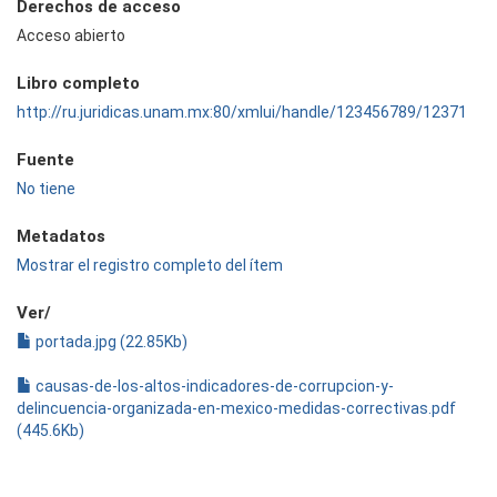
Derechos de acceso
Acceso abierto
Libro completo
http://ru.juridicas.unam.mx:80/xmlui/handle/123456789/12371
Fuente
No tiene
Metadatos
Mostrar el registro completo del ítem
Ver/
portada.jpg (22.85Kb)
causas-de-los-altos-indicadores-de-corrupcion-y-
delincuencia-organizada-en-mexico-medidas-correctivas.pdf
(445.6Kb)