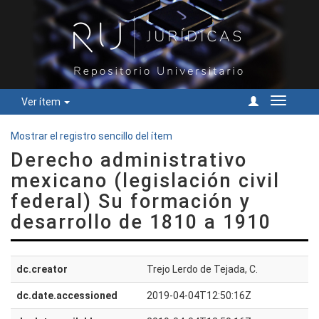
Ver ítem
Cambiar
navegac
Mostrar el registro sencillo del ítem
Derecho administrativo
mexicano (legislación civil
federal) Su formación y
desarrollo de 1810 a 1910
dc.creator
Trejo Lerdo de Tejada, C.
dc.date.accessioned
2019-04-04T12:50:16Z