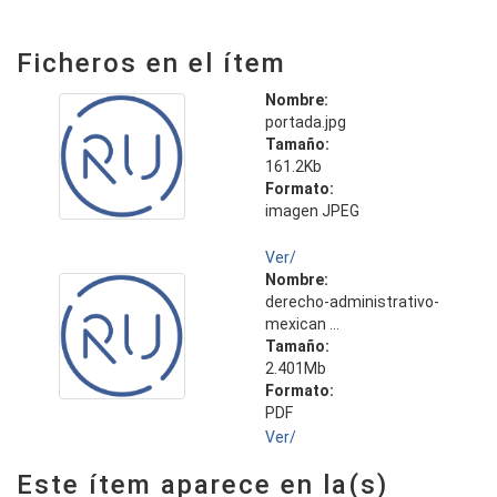
Ficheros en el ítem
Nombre:
portada.jpg
Tamaño:
161.2Kb
Formato:
imagen JPEG
Ver/
Nombre:
derecho-administrativo-
mexican ...
Tamaño:
2.401Mb
Formato:
PDF
Ver/
Este ítem aparece en la(s)