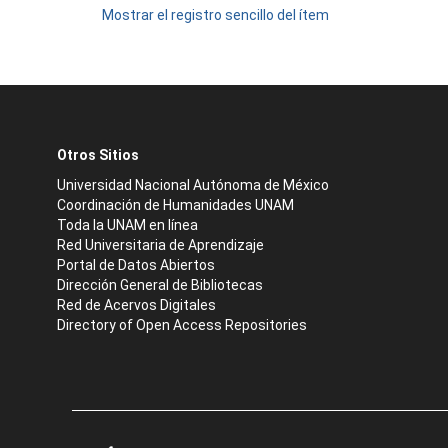
Mostrar el registro sencillo del ítem
Otros Sitios
Universidad Nacional Autónoma de México
Coordinación de Humanidades UNAM
Toda la UNAM en línea
Red Universitaria de Aprendizaje
Portal de Datos Abiertos
Dirección General de Bibliotecas
Red de Acervos Digitales
Directory of Open Access Repositories