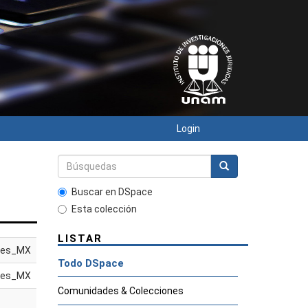
Login
Buscar en DSpace
Esta colección
LISTAR
es_MX
Todo DSpace
es_MX
Comunidades & Colecciones