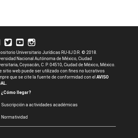
ositorio Universitario Jurídicas RU-IIJ D.R. © 2018.
versidad Nacional Autónoma de México, Ciudad
versitaria, Coyoacán, C. P. 04510, Ciudad de México, México.
e sitio web puede ser utilizado con fines no lucrativos
mpre que se cite la fuente de conformidad con el
AVISO
AL.
¿Cómo llegar?
Suscripción a actividades académicas
Normatividad