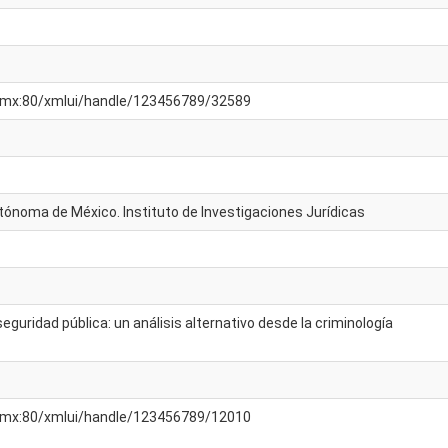
am.mx:80/xmlui/handle/123456789/32589
tónoma de México. Instituto de Investigaciones Jurídicas
seguridad pública: un análisis alternativo desde la criminología
am.mx:80/xmlui/handle/123456789/12010