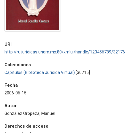
URI
http://ru.juridicas.unam.mx:80/xmlui/handle/123456789/32176
Colecciones
Capítulos (Biblioteca Jurídica Virtual)
[30715]
Fecha
2006-06-15
Autor
González Oropeza, Manuel
Derechos de acceso