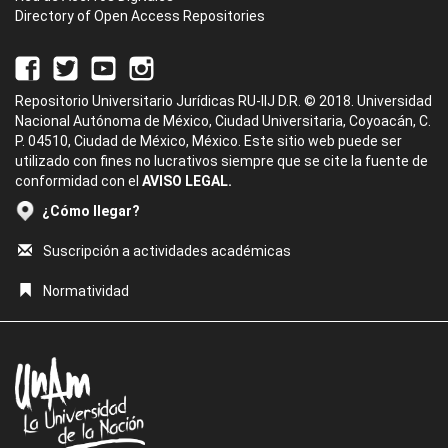
Directory of Open Access Repositories
Repositorio Universitario Jurídicas RU-IIJ D.R. © 2018. Universidad
Nacional Autónoma de México, Ciudad Universitaria, Coyoacán, C.
P. 04510, Ciudad de México, México. Este sitio web puede ser
utilizado con fines no lucrativos siempre que se cite la fuente de
conformidad con el
AVISO LEGAL.
¿Cómo llegar?
Suscripción a actividades académicas
Normatividad