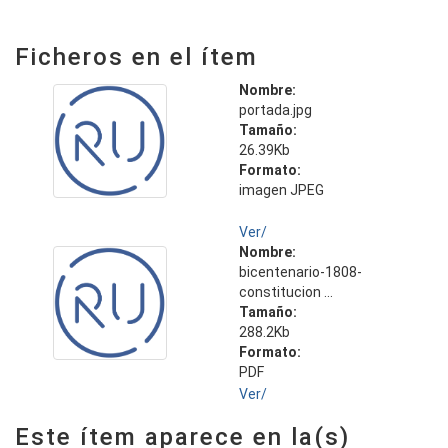
Ficheros en el ítem
Nombre:
portada.jpg
Tamaño:
26.39Kb
Formato:
imagen JPEG
Ver/
Nombre:
bicentenario-1808-
constitucion ...
Tamaño:
288.2Kb
Formato:
PDF
Ver/
Este ítem aparece en la(s)