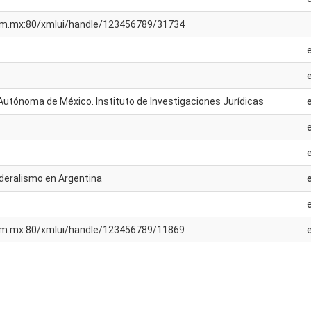
unam.mx:80/xmlui/handle/123456789/31734
Autónoma de México. Instituto de Investigaciones Jurídicas
ederalismo en Argentina
unam.mx:80/xmlui/handle/123456789/11869