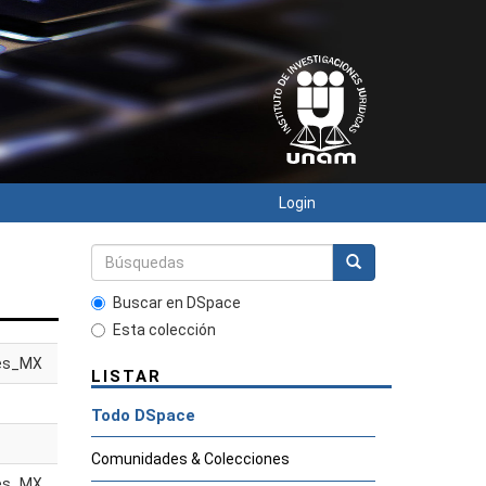
Login
Buscar en DSpace
Esta colección
es_MX
LISTAR
Todo DSpace
Comunidades & Colecciones
es_MX