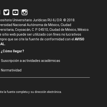
ositorio Universitario Jurídicas RU-IIJ D.R. © 2018.
versidad Nacional Autónoma de México, Ciudad
versitaria, Coyoacán, C. P. 04510, Ciudad de México, México.
e sitio web puede ser utilizado con fines no lucrativos
mpre que se cite la fuente de conformidad con el
AVISO
AL.
¿Cómo llegar?
Suscripción a actividades académicas
Normatividad
e la fuente completa y su dirección electrónica.