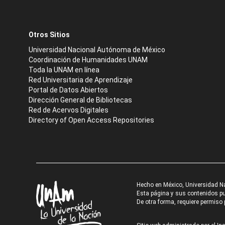
Otros Sitios
Universidad Nacional Autónoma de México
Coordinación de Humanidades UNAM
Toda la UNAM en línea
Red Universitaria de Aprendizaje
Portal de Datos Abiertos
Dirección General de Bibliotecas
Red de Acervos Digitales
Directory of Open Access Repositories
Hecho en México, Universidad N
Esta página y sus contenidos pue
De otra forma, requiere permiso p