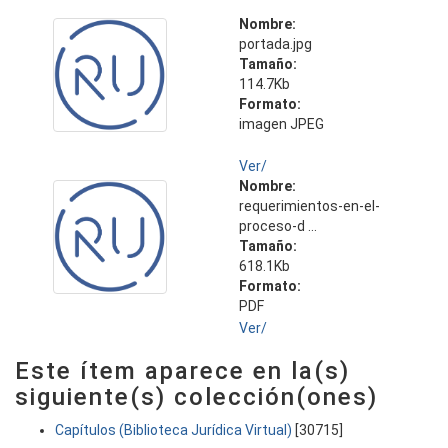
Nombre:
portada.jpg
Tamaño:
114.7Kb
Formato:
imagen JPEG
Ver/
Nombre:
requerimientos-en-el-
proceso-d ...
Tamaño:
618.1Kb
Formato:
PDF
Ver/
Este ítem aparece en la(s)
siguiente(s) colección(ones)
Capítulos (Biblioteca Jurídica Virtual)
[30715]