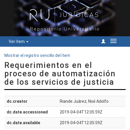
Ver ítem
Cambiar
navegac
Mostrar el registro sencillo del ítem
Requerimientos en el
proceso de automatización
de los servicios de justicia
dc.creator
Riande Juárez, Noé Adolfo
dc.date.accessioned
2019-04-04T12:05:59Z
dc.date.available
2019-04-04T12:05:59Z