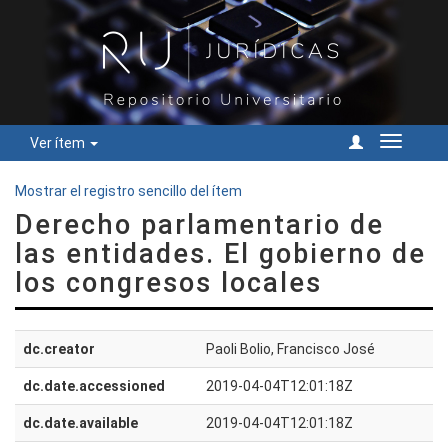
Ver ítem
Cambiar
navegac
Mostrar el registro sencillo del ítem
Derecho parlamentario de
las entidades. El gobierno de
los congresos locales
dc.creator
Paoli Bolio, Francisco José
dc.date.accessioned
2019-04-04T12:01:18Z
dc.date.available
2019-04-04T12:01:18Z