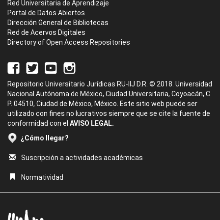
Red Universitaria de Aprendizaje
Portal de Datos Abiertos
Dirección General de Bibliotecas
Red de Acervos Digitales
Directory of Open Access Repositories
Repositorio Universitario Jurídicas RU-IIJ D.R. © 2018. Universidad
Nacional Autónoma de México, Ciudad Universitaria, Coyoacán, C.
P. 04510, Ciudad de México, México. Este sitio web puede ser
utilizado con fines no lucrativos siempre que se cite la fuente de
conformidad con el
AVISO LEGAL.
¿Cómo llegar?
Suscripción a actividades académicas
Normatividad