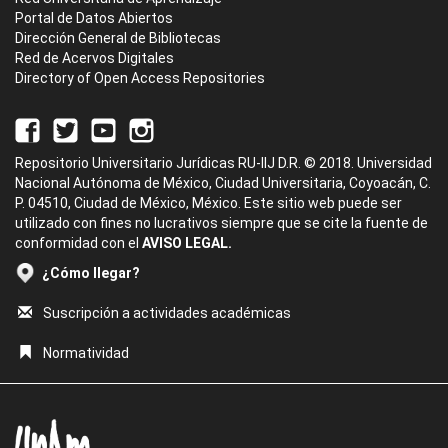
Portal de Datos Abiertos
Dirección General de Bibliotecas
Red de Acervos Digitales
Directory of Open Access Repositories
Repositorio Universitario Jurídicas RU-IIJ D.R. © 2018. Universidad
Nacional Autónoma de México, Ciudad Universitaria, Coyoacán, C.
P. 04510, Ciudad de México, México. Este sitio web puede ser
utilizado con fines no lucrativos siempre que se cite la fuente de
conformidad con el
AVISO LEGAL.
¿Cómo llegar?
Suscripción a actividades académicas
Normatividad