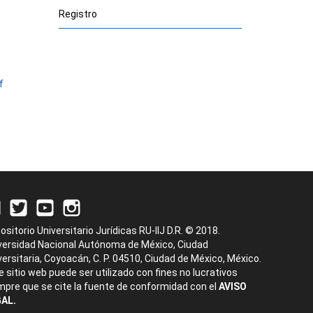
Registro
f
ositorio Universitario Jurídicas RU-IIJ D.R. © 2018.
versidad Nacional Autónoma de México, Ciudad
versitaria, Coyoacán, C. P. 04510, Ciudad de México, México.
e sitio web puede ser utilizado con fines no lucrativos
mpre que se cite la fuente de conformidad con el
AVISO
AL.