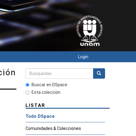
Login
ción
Buscar en DSpace
Esta colección
LISTAR
Todo DSpace
Comunidades & Colecciones