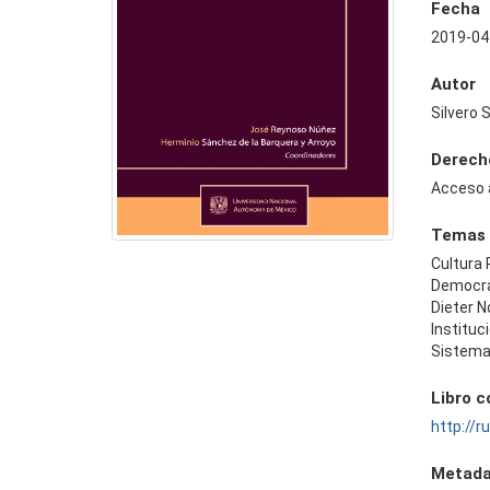
Fecha
2019-04
Autor
Silvero 
Derech
Acceso 
Temas
Cultura 
Democr
Dieter N
Instituc
Sistema
Libro 
http://
Metada