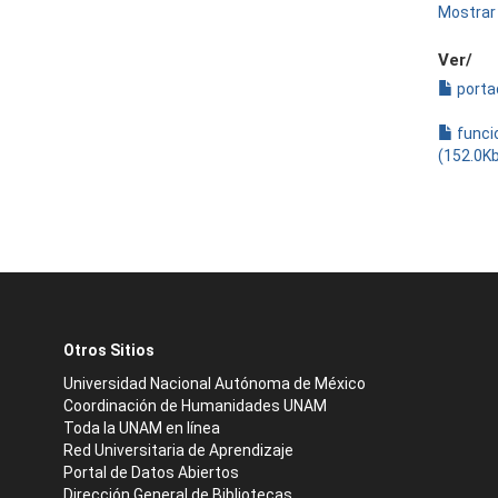
Mostrar 
Ver/
porta
funci
(152.0K
Otros Sitios
Universidad Nacional Autónoma de México
Coordinación de Humanidades UNAM
Toda la UNAM en línea
Red Universitaria de Aprendizaje
Portal de Datos Abiertos
Dirección General de Bibliotecas