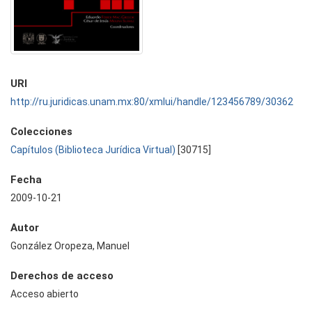
URI
http://ru.juridicas.unam.mx:80/xmlui/handle/123456789/30362
Colecciones
Capítulos (Biblioteca Jurídica Virtual)
[30715]
Fecha
2009-10-21
Autor
González Oropeza, Manuel
Derechos de acceso
Acceso abierto