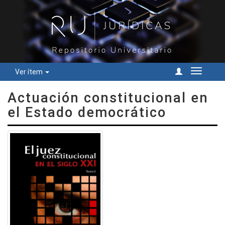
Ver ítem
Cambiar
navegac
Actuación constitucional en
el Estado democrático