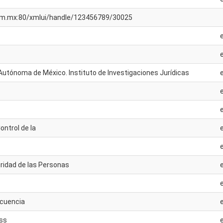
unam.mx:80/xmlui/handle/123456789/30025
Autónoma de México. Instituto de Investigaciones Jurídicas
ontrol de la
uridad de las Personas
ncuencia
ss