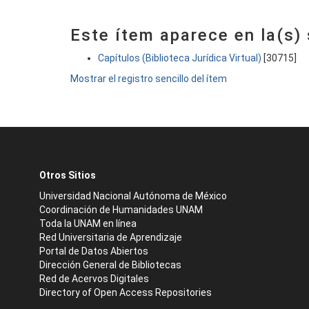
Este ítem aparece en la(s)
Capítulos (Biblioteca Jurídica Virtual)
[30715]
Mostrar el registro sencillo del ítem
Otros Sitios
Universidad Nacional Autónoma de México
Coordinación de Humanidades UNAM
Toda la UNAM en línea
Red Universitaria de Aprendizaje
Portal de Datos Abiertos
Dirección General de Bibliotecas
Red de Acervos Digitales
Directory of Open Access Repositories