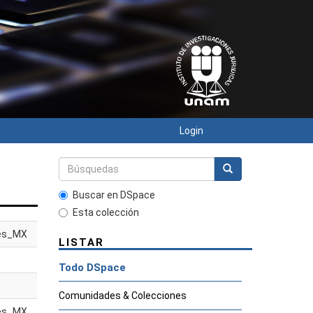
Login
Buscar en DSpace
Esta colección
es_MX
LISTAR
Todo DSpace
Comunidades & Colecciones
es_MX