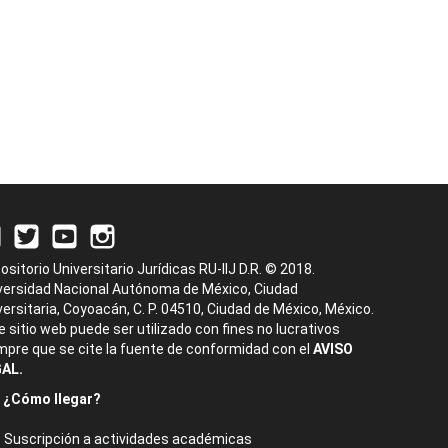
ositorio Universitario Jurídicas RU-IIJ D.R. © 2018.
versidad Nacional Autónoma de México, Ciudad
versitaria, Coyoacán, C. P. 04510, Ciudad de México, México.
e sitio web puede ser utilizado con fines no lucrativos
mpre que se cite la fuente de conformidad con el
AVISO
AL.
¿Cómo llegar?
Suscripción a actividades académicas