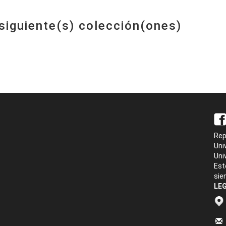
 siguiente(s) colección(ones)
Rep
Uni
Uni
Est
sie
LEG