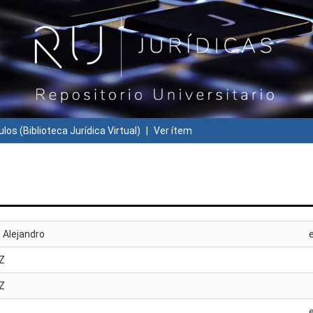
ulos (Biblioteca Jurídica Virtual)
Ver ítem
, Alejandro
Z
Z