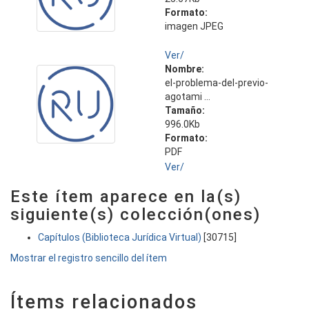
Formato:
imagen JPEG
Ver/
Nombre:
el-problema-del-previo-
agotami ...
Tamaño:
996.0Kb
Formato:
PDF
Ver/
Este ítem aparece en la(s)
siguiente(s) colección(ones)
Capítulos (Biblioteca Jurídica Virtual)
[30715]
Mostrar el registro sencillo del ítem
Ítems relacionados