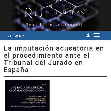
Ver ítem
Cambiar
navegac
La imputación acusatoria en
el procedimiento ante el
Tribunal del Jurado en
España