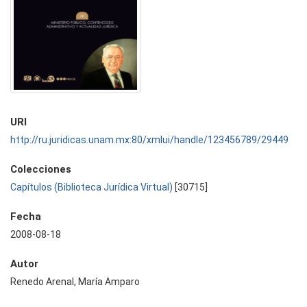
URI
http://ru.juridicas.unam.mx:80/xmlui/handle/123456789/29449
Colecciones
Capítulos (Biblioteca Jurídica Virtual)
[30715]
Fecha
2008-08-18
Autor
Renedo Arenal, María Amparo