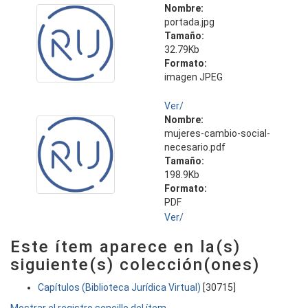
Nombre:
portada.jpg
Tamaño:
32.79Kb
Formato:
imagen JPEG
Ver/
Nombre:
mujeres-cambio-social-
necesario.pdf
Tamaño:
198.9Kb
Formato:
PDF
Ver/
Este ítem aparece en la(s)
siguiente(s) colección(ones)
Capítulos (Biblioteca Jurídica Virtual)
[30715]