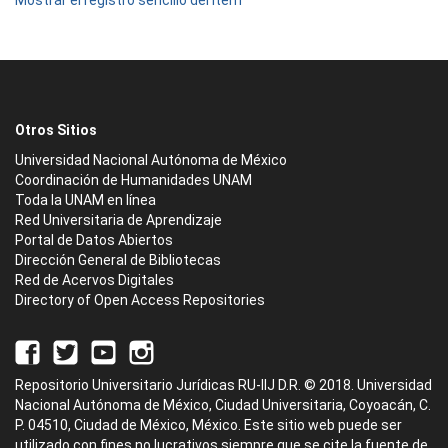
Mostrar el registro sencillo del ítem
Otros Sitios
Universidad Nacional Autónoma de México
Coordinación de Humanidades UNAM
Toda la UNAM en línea
Red Universitaria de Aprendizaje
Portal de Datos Abiertos
Dirección General de Bibliotecas
Red de Acervos Digitales
Directory of Open Access Repositories
Repositorio Universitario Jurídicas RU-IIJ D.R. © 2018. Universidad
Nacional Autónoma de México, Ciudad Universitaria, Coyoacán, C.
P. 04510, Ciudad de México, México. Este sitio web puede ser
utilizado con fines no lucrativos siempre que se cite la fuente de