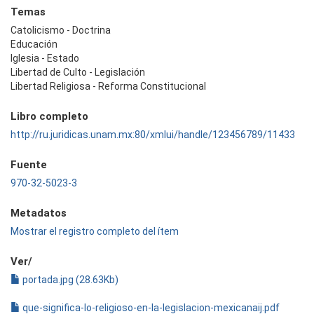
Temas
Catolicismo - Doctrina
Educación
Iglesia - Estado
Libertad de Culto - Legislación
Libertad Religiosa - Reforma Constitucional
Libro completo
http://ru.juridicas.unam.mx:80/xmlui/handle/123456789/11433
Fuente
970-32-5023-3
Metadatos
Mostrar el registro completo del ítem
Ver/
portada.jpg (28.63Kb)
que-significa-lo-religioso-en-la-legislacion-mexicanaij.pdf