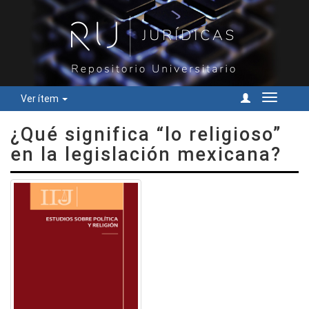
Ver ítem
Cambiar
navegac
¿Qué significa “lo religioso”
en la legislación mexicana?