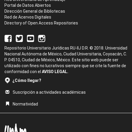
Portal de Datos Abiertos
Dirección General de Bibliotecas
Red de Acervos Digitales
Directory of Open Access Repositories
Repositorio Universitario Jurídicas RU-IIJ D.R. © 2018. Universidad
Nacional Autónoma de México, Ciudad Universitaria, Coyoacán, C.
P. 04510, Ciudad de México, México. Este sitio web puede ser
utilizado con fines no lucrativos siempre que se cite la fuente de
conformidad con el
AVISO LEGAL.
¿Cómo llegar?
Suscripción a actividades académicas
Normatividad