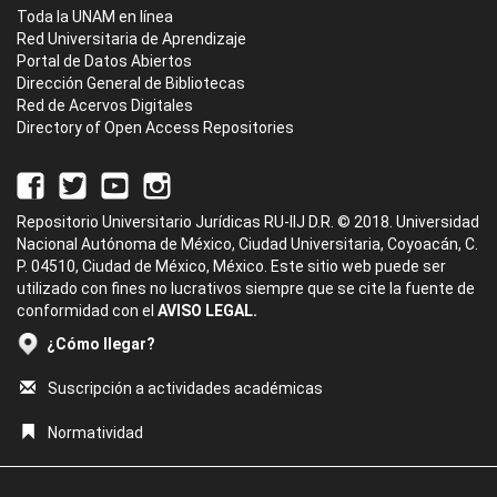
Toda la UNAM en línea
Red Universitaria de Aprendizaje
Portal de Datos Abiertos
Dirección General de Bibliotecas
Red de Acervos Digitales
Directory of Open Access Repositories
Repositorio Universitario Jurídicas RU-IIJ D.R. © 2018. Universidad
Nacional Autónoma de México, Ciudad Universitaria, Coyoacán, C.
P. 04510, Ciudad de México, México. Este sitio web puede ser
utilizado con fines no lucrativos siempre que se cite la fuente de
conformidad con el
AVISO LEGAL.
¿Cómo llegar?
Suscripción a actividades académicas
Normatividad