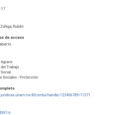
-17
 Zúñiga, Rubén
os de acceso
abierto
 Agrario
 del Trabajo
 Social
s Sociales - Protección
completo
ru.juridicas.unam.mx:80/xmlui/handle/123456789/11371
4397-6