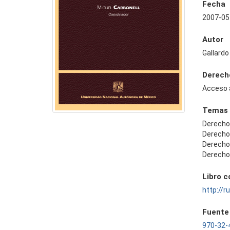
Fecha
2007-05
Autor
Gallardo
Derech
Acceso 
Temas
Derecho
Derecho
Derecho
Derecho
Libro 
http://
Fuente
970-32-