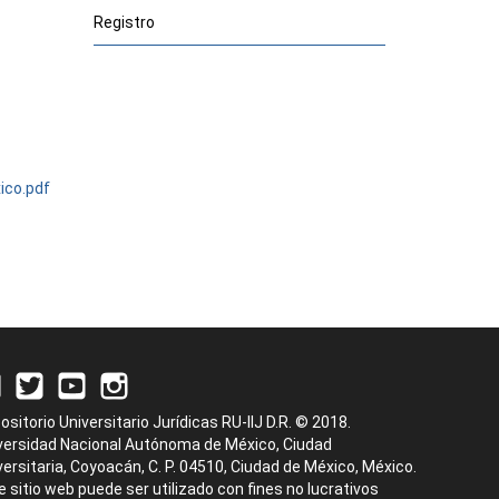
Registro
ico.pdf
ositorio Universitario Jurídicas RU-IIJ D.R. © 2018.
versidad Nacional Autónoma de México, Ciudad
versitaria, Coyoacán, C. P. 04510, Ciudad de México, México.
e sitio web puede ser utilizado con fines no lucrativos