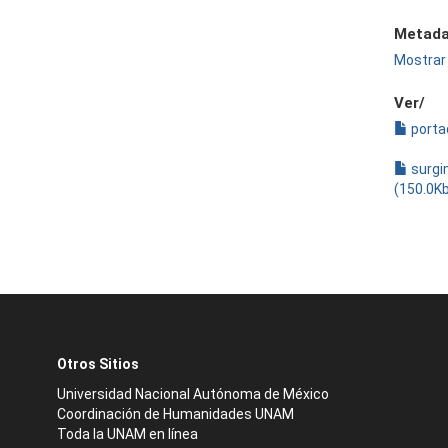
Metada
Mostrar 
Ver/
porta
surgi
(150.0K
Otros Sitios
Universidad Nacional Autónoma de México
Coordinación de Humanidades UNAM
Toda la UNAM en línea