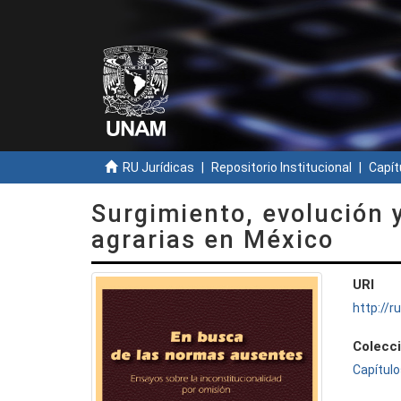
RU Jurídicas
Repositorio Institucional
Capít
Surgimiento, evolución 
agrarias en México
URI
http://
Colecc
Capítulo