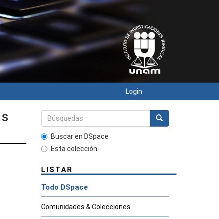
Login
es
Buscar en DSpace
Esta colección
LISTAR
Todo DSpace
Comunidades & Colecciones