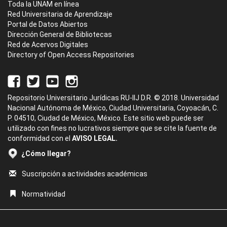
Toda la UNAM en línea
Red Universitaria de Aprendizaje
Portal de Datos Abiertos
Dirección General de Bibliotecas
Red de Acervos Digitales
Directory of Open Access Repositories
Repositorio Universitario Jurídicas RU-IIJ D.R. © 2018. Universidad
Nacional Autónoma de México, Ciudad Universitaria, Coyoacán, C.
P. 04510, Ciudad de México, México. Este sitio web puede ser
utilizado con fines no lucrativos siempre que se cite la fuente de
conformidad con el
AVISO LEGAL.
¿Cómo llegar?
Suscripción a actividades académicas
Normatividad