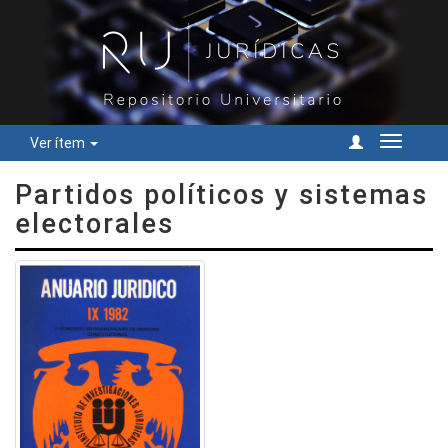
Ver ítem
Cambiar
navegac
Partidos políticos y sistemas
electorales