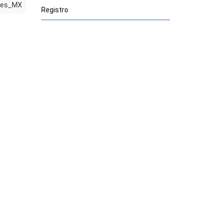
es_MX
Registro