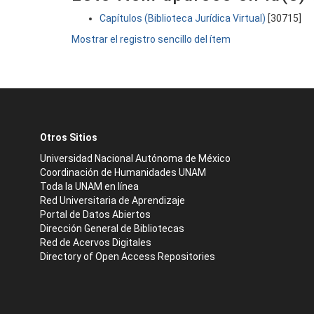
Capítulos (Biblioteca Jurídica Virtual)
[30715]
Mostrar el registro sencillo del ítem
Otros Sitios
Universidad Nacional Autónoma de México
Coordinación de Humanidades UNAM
Toda la UNAM en línea
Red Universitaria de Aprendizaje
Portal de Datos Abiertos
Dirección General de Bibliotecas
Red de Acervos Digitales
Directory of Open Access Repositories