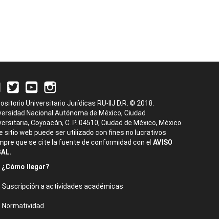
ositorio Universitario Jurídicas RU-IIJ D.R. © 2018.
versidad Nacional Autónoma de México, Ciudad
versitaria, Coyoacán, C. P. 04510, Ciudad de México, México.
e sitio web puede ser utilizado con fines no lucrativos
mpre que se cite la fuente de conformidad con el
AVISO
AL.
¿Cómo llegar?
Suscripción a actividades académicas
Normatividad