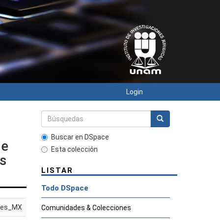
Login
Buscar en DSpace
re
Esta colección
os
LISTAR
Todo DSpace
es_MX
Comunidades & Colecciones