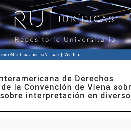
ulos (Biblioteca Jurídica Virtual)
Ver ítem
 Interamericana de Derechos
de la Convención de Viena sob
 sobre interpretación en divers