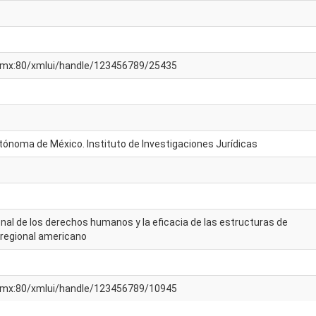
am.mx:80/xmlui/handle/123456789/25435
tónoma de México. Instituto de Investigaciones Jurídicas
onal de los derechos humanos y la eficacia de las estructuras de
 regional americano
am.mx:80/xmlui/handle/123456789/10945