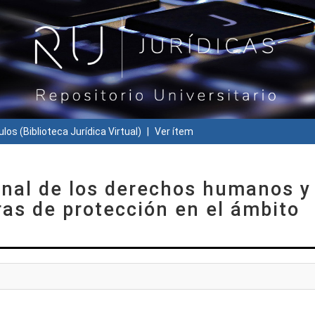
ulos (Biblioteca Jurídica Virtual)
Ver ítem
onal de los derechos humanos y 
ras de protección en el ámbito