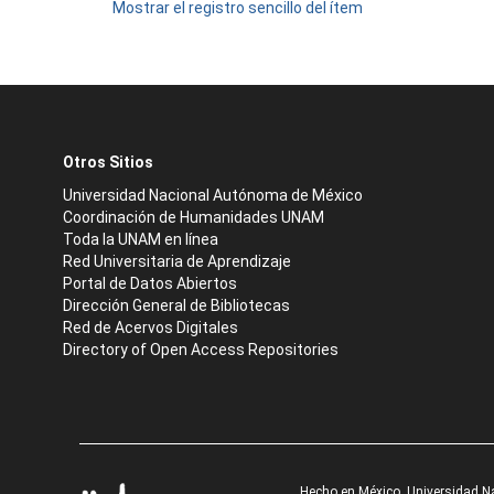
Mostrar el registro sencillo del ítem
Otros Sitios
Universidad Nacional Autónoma de México
Coordinación de Humanidades UNAM
Toda la UNAM en línea
Red Universitaria de Aprendizaje
Portal de Datos Abiertos
Dirección General de Bibliotecas
Red de Acervos Digitales
Directory of Open Access Repositories
Hecho en México, Universidad N