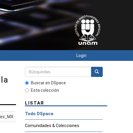
Login
la
Buscar en DSpace
Esta colección
LISTAR
Todo DSpace
es_MX
Comunidades & Colecciones