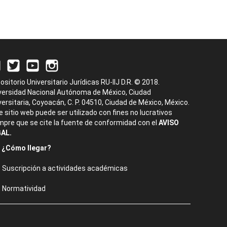
ositorio Universitario Jurídicas RU-IIJ D.R. © 2018.
versidad Nacional Autónoma de México, Ciudad
versitaria, Coyoacán, C. P. 04510, Ciudad de México, México.
e sitio web puede ser utilizado con fines no lucrativos
mpre que se cite la fuente de conformidad con el
AVISO
AL.
¿Cómo llegar?
Suscripción a actividades académicas
Normatividad