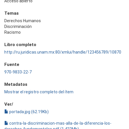
Acceso abierto
Temas
Derechos Humanos
Discriminación
Racismo
Libro completo
http://ru.juridicas.unam.mx:80/xmlui/handle/123456789/10870
Fuente
970-9833-22-7
Metadatos
Mostrar el registro completo del ítem
Ver/
portada.jpg (62.19Kb)
contra-la-discriminacion-mas-alla-de-la-diferencia-los-