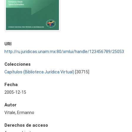
URI
http://ru.juridicas.unam.mx:80/xmlui/handle/123456789/25053
Colecciones
Capítulos (Biblioteca Jurídica Virtual)
[30715]
Fecha
2005-12-15
Autor
Vitale, Ermanno
Derechos de acceso