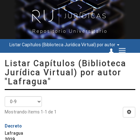
Listar Capítulos (Biblioteca Jurídica Virtual) por autor
Cambiar
navegac
Listar Capítulos (Biblioteca
Jurídica Virtual) por autor
"Lafragua"
Mostrando ítems 1-1 de 1
Decreto
Lafragua
2019