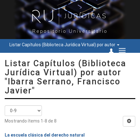
Listar Capítulos (Biblioteca Jurídica Virtual) por autor
Cambiar
navegac
Listar Capítulos (Biblioteca
Jurídica Virtual) por autor
"Ibarra Serrano, Francisco
Javier"
Mostrando ítems 1-8 de 8
La escuela clásica del derecho natural