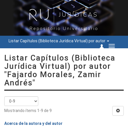
Listar Capítulos (Biblioteca Jurídica Virtual) por autor
Cambiar
navegac
Listar Capítulos (Biblioteca
Jurídica Virtual) por autor
"Fajardo Morales, Zamir
Andrés"
Mostrando ítems 1-9 de 9
Acerca de la autora y del autor