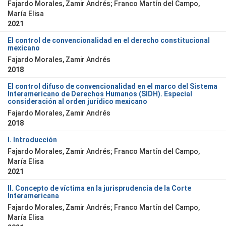
Fajardo Morales, Zamir Andrés; Franco Martín del Campo,
María Elisa
2021
El control de convencionalidad en el derecho constitucional
mexicano
Fajardo Morales, Zamir Andrés
2018
El control difuso de convencionalidad en el marco del Sistema
Interamericano de Derechos Humanos (SIDH). Especial
consideración al orden jurídico mexicano
Fajardo Morales, Zamir Andrés
2018
I. Introducción
Fajardo Morales, Zamir Andrés; Franco Martín del Campo,
María Elisa
2021
II. Concepto de víctima en la jurisprudencia de la Corte
Interamericana
Fajardo Morales, Zamir Andrés; Franco Martín del Campo,
María Elisa